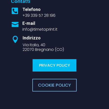
Contatti
Telefono

+39 339 57 28 196
E-mail

info@timetoprint.it
Indirizzo

Via Italia, 40
22070 Bregnano (CO)
PRIVACY POLICY
COOKIE POLICY