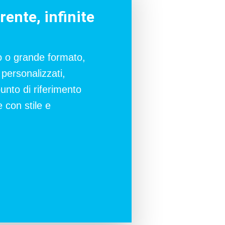
etrofanie, ades
rente, infinite
olo o grande formato,
 personalizzati,
punto di riferimento
 con stile e