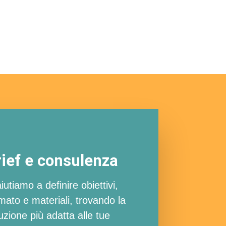
ief e consulenza
aiutiamo a definire obiettivi,
mato e materiali, trovando la
uzione più adatta alle tue