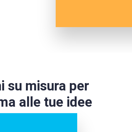
i su misura per
ma alle tue idee