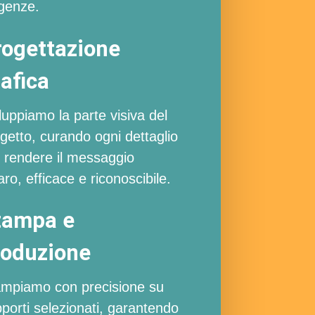
genze.
rogettazione
afica
luppiamo la parte visiva del
getto, curando ogni dettaglio
 rendere il messaggio
aro, efficace e riconoscibile.
tampa e
roduzione
mpiamo con precisione su
porti selezionati, garantendo