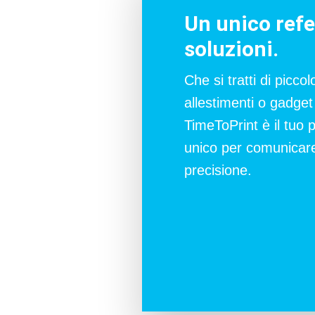
Un unico refe
soluzioni.
Che si tratti di picc
allestimenti o gadget
TimeToPrint è il tuo 
unico per comunicare
precisione.