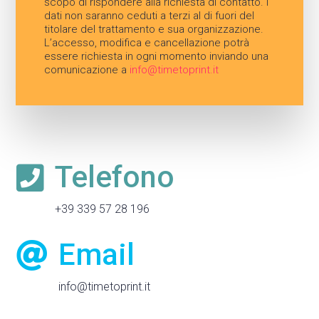
scopo di rispondere alla richiesta di contatto. I
dati non saranno ceduti a terzi al di fuori del
titolare del trattamento e sua organizzazione.
L’accesso, modifica e cancellazione potrà
essere richiesta in ogni momento inviando una
comunicazione a
info@timetoprint.it
Telefono

+39 339 57 28 196
Email

info@timetoprint.it