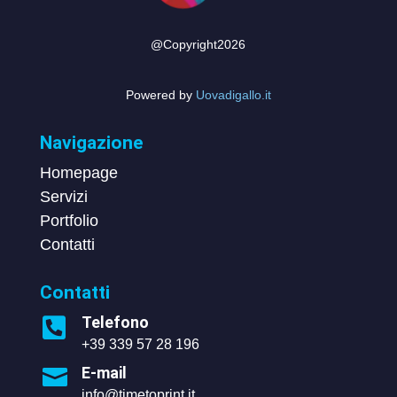
@Copyright2026
Powered by
Uovadigallo.it
Navigazione
Homepage
Servizi
Portfolio
Contatti
Contatti
Telefono

+39 339 57 28 196
E-mail

info@timetoprint.it