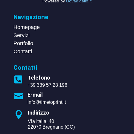
Powered by
Uovadigallo.it
Navigazione
Homepage
Servizi
Portfolio
Contatti
Contatti
Telefono

+39 339 57 28 196
E-mail

info@timetoprint.it
Indirizzo

Via Italia, 40
22070 Bregnano (CO)